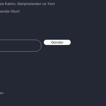
ze Katılın, Gelişmelerden ve Yeni
berdar Olun!
Gönder
anı