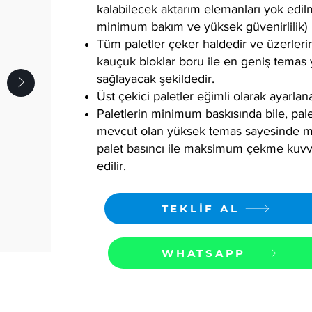
kalabilecek aktarım elemanları yok edilm
minimum bakım ve yüksek güvenirlilik)
Tüm paletler çeker haldedir ve üzerleri
kauçuk bloklar boru ile en geniş temas 
sağlayacak şekildedir.
Üst çekici paletler eğimli olarak ayarlana
Paletlerin minimum baskısında bile, pal
mevcut olan yüksek temas sayesinde 
palet basıncı ile maksimum çekme kuvv
edilir.
TEKLİF AL
WHATSAPP