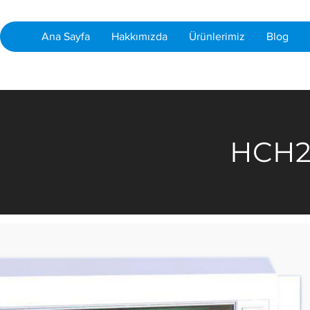
Ana Sayfa
Hakkımızda
Ürünlerimiz
Blog
HCH2P