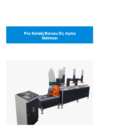
Pvc Sondaj Borusu Diş Açma
Makinası