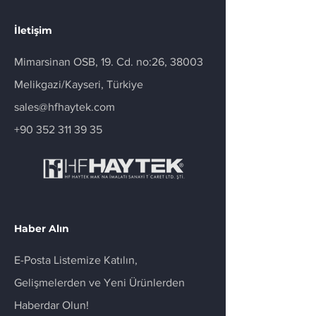
İletişim
Mimarsinan OSB, 19. Cd. no:26, 38003
Melikgazi/Kayseri, Türkiye
sales@hfhaytek.com
+90 352 311 39 35
Haber Alın
E-Posta Listemize Katılın,
Gelişmelerden ve Yeni Ürünlerden
Haberdar Olun!