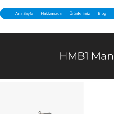
Ana Sayfa
Hakkımızda
Ürünlerimiz
Blog
HMB1 Manu