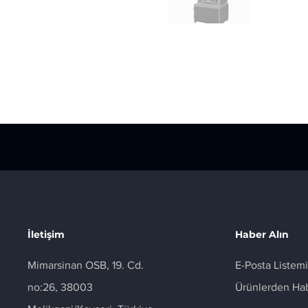
İletişim
Haber Alın
Mimarsinan OSB, 19. Cd.
E-Posta Listemi
no:26, 38003
Ürünlerden Ha