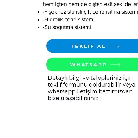
hem içten hem de dıştan eşit şekilde ısıtı
-Fişek rezistanslı çift çene ısıtma sistemi
-Hidrolik çene sistemi
-Su soğutma sistemi
TEKLİF AL
WHATSAPP
Detaylı bilgi ve talepleriniz için
teklif formunu doldurabilir veya
whatsapp iletişim hattımızdan
bize ulaşabilirsiniz.