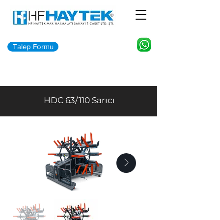
Talep Formu
HDC 63/110 Sarıcı