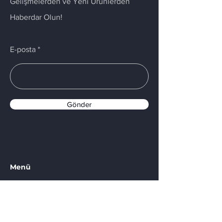
Gelişmelerden ve Yeni Ürünlerden
Haberdar Olun!
E-posta
Gönder
Menü
Ana Sayfa
Hizmetler
Hakkımızda