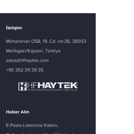
İletişim
Mimarsinan OSB, 19. Cd. no:26, 38003
Melikgazi/Kayseri, Türkiye
sales@hfhaytek.com
+90 352 311 39 35
Haber Alın
E-Posta Listemize Katılın,