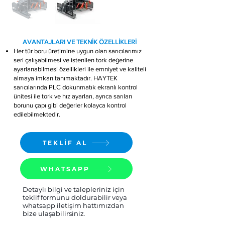
​ AVANTAJLARI VE TEKNİK ÖZELLİKLERİ
Her tür boru üretimine uygun olan sarıcılarımız
seri çalışabilmesi ve istenilen tork değerine
ayarlanabilmesi özellikleri ile emniyet ve kaliteli
almaya imkan tanımaktadır. HAYTEK
sarıcılarında PLC dokunmatık ekranlı kontrol
ünitesi ile tork ve hız ayarları, ayrıca sarılan
borunu çapı gibi değerler kolayca kontrol
edilebilmektedir.
TEKLİF AL
WHATSAPP
Detaylı bilgi ve talepleriniz için
teklif formunu doldurabilir veya
whatsapp iletişim hattımızdan
bize ulaşabilirsiniz.