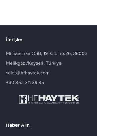
İletişim
Mimarsinan OSB, 19. Cd. no:26, 38003
Melikgazi/Kayseri, Türkiye
sales@hfhaytek.com
+90 352 311 39 35
Haber Alın