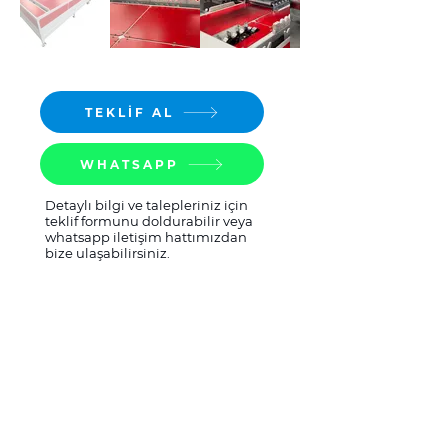
TEKLİF AL
WHATSAPP
Detaylı bilgi ve talepleriniz için
teklif formunu doldurabilir veya
whatsapp iletişim hattımızdan
bize ulaşabilirsiniz.