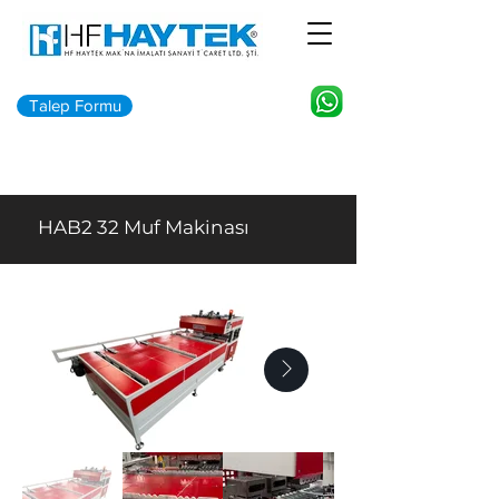
Talep Formu
HAB2 32 Muf Makinası