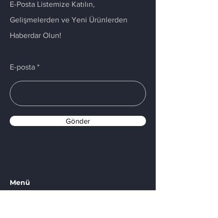
E-Posta Listemize Katılın,
Gelişmelerden ve Yeni Ürünlerden
Haberdar Olun!
E-posta
Gönder
Menü
Ana Sayfa