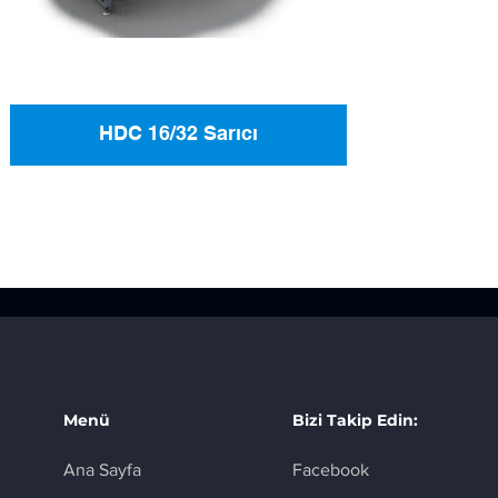
HDC 16/32 Sarıcı
Menü
Bizi Takip Edin:
Ana Sayfa
Facebook