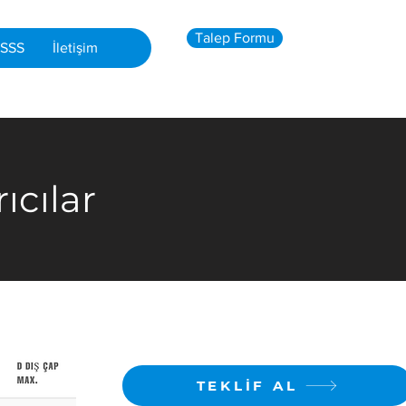
Talep Formu
SSS
İletişim
ıcılar
TEKLİF AL