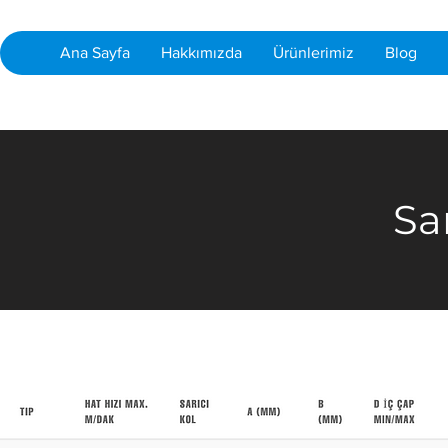
Ana Sayfa
Hakkımızda
Ürünlerimiz
Blog
Sar