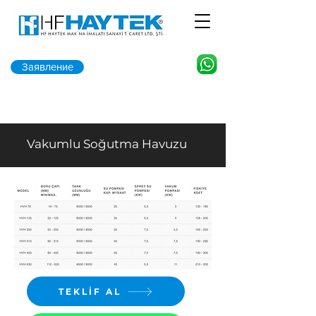
Заявление
Vakumlu Soğutma Havuzu
TEKLİF AL