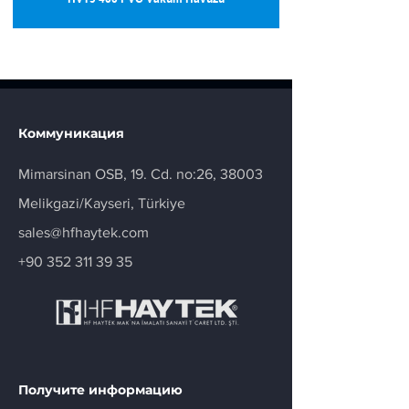
Коммуникация
Mimarsinan OSB, 19. Cd. no:26, 38003
Melikgazi/Kayseri, Türkiye
sales@hfhaytek.com
+90 352 311 39 35
Получите информацию