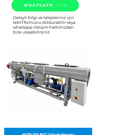
WHATSAPP
Detaylı bilgi ve talepleriniz için
teklif formunu doldurabilir veya
whatsapp iletişim hattımızdan
bize ulaşabilirsiniz.
HVT9 400 PVC Vakum Havuzu