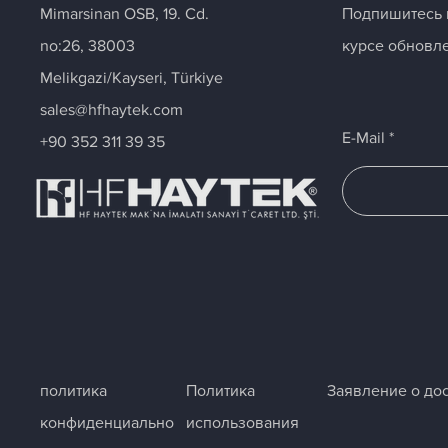
Mimarsinan OSB, 19. Cd.
Подпишитесь н
no:26, 38003
курсе обновле
Melikgazi/Kayseri, Türkiye
sales@hfhaytek.com
E-Mail
+90 352 311 39 35
политика
Политика
Заявление о до
конфиденциально
использования