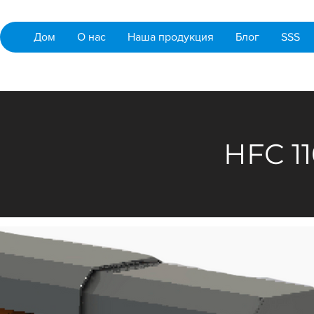
Дом
О нас
Наша продукция
Блог
SSS
HFC 11