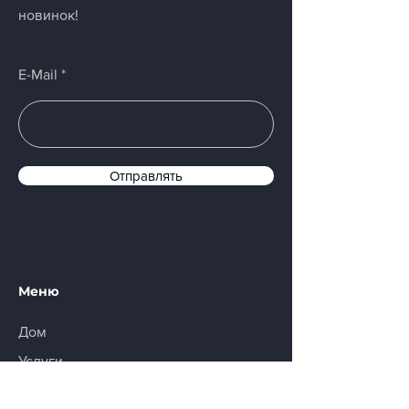
новинок!
E-Mail
Отправлять
Меню
Дом
Услуги
О нас