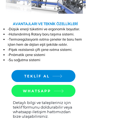
​ AVANTAJLARI VE TEKNİK ÖZELLİKLERİ
-Düşük enerji tüketimi ve ergonomik boyutlar.
-Hızlandırılmış Rotary boru taşıma sistemi.
-Termoregülasyonlı ısıtma çeneler ile boru hem
içten hem de dıştan eşit şekilde ısıtılır.
-Fişek rezistanslı çift çene ısıtma sistemi.
-Pnömatik çene sistemi
-Su soğutma sistemi
TEKLİF AL
WHATSAPP
Detaylı bilgi ve talepleriniz için
teklif formunu doldurabilir veya
whatsapp iletişim hattımızdan
bize ulaşabilirsiniz.