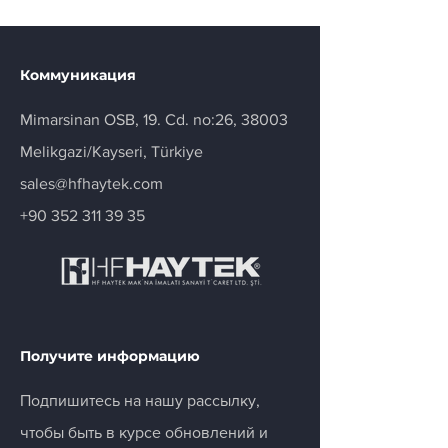
Коммуникация
Mimarsinan OSB, 19. Cd. no:26, 38003
Melikgazi/Kayseri, Türkiye
sales@hfhaytek.com
+90 352 311 39 35
Получите информацию
Подпишитесь на нашу рассылку,
чтобы быть в курсе обновлений и