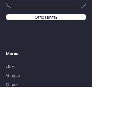
Отправлять
Меню
Дом
Услуги
О нас
Коммуникация
Часто задаваемые вопросы
Подписывайтесь на нас: