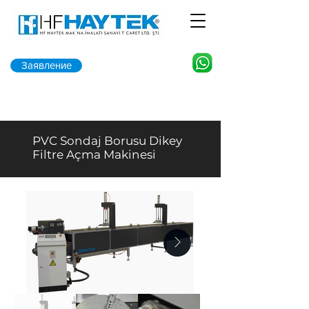
Заявление
PVC Sondaj Borusu Dikey
Filtre Açma Makinesi