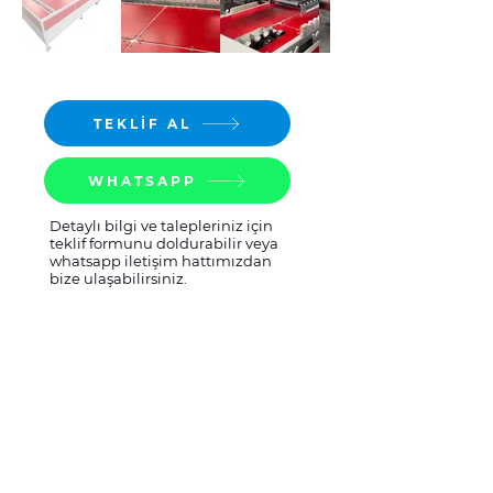
TEKLİF AL
WHATSAPP
Detaylı bilgi ve talepleriniz için
teklif formunu doldurabilir veya
whatsapp iletişim hattımızdan
bize ulaşabilirsiniz.