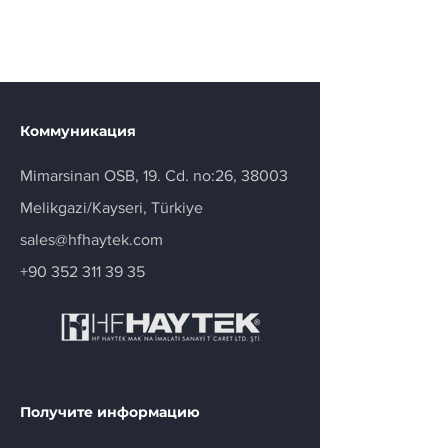
Коммуникация
Mimarsinan OSB, 19. Cd. no:26, 38003
Melikgazi/Kayseri, Türkiye
sales@hfhaytek.com
+90 352 311 39 35
Получите информацию