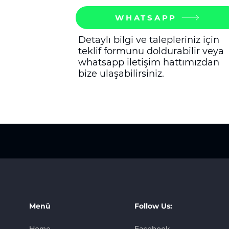
WHATSAPP
Detaylı bilgi ve talepleriniz için
teklif formunu doldurabilir veya
whatsapp iletişim hattımızdan
bize ulaşabilirsiniz.
Menü
Follow Us:
Home
Facebook