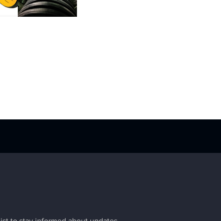
list to stay informed about updates