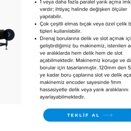
1 veya daha fazla paralel yarık açma imk
vardır; ihtiyaç halinde değişken ölçüler
yapılabilir.
Çok çeşitli elmas bıçak veya özel çelik 
tipleri kullanılabilir.
Drenaj borularına delik ve slot açmak iç
geliştirdiğimiz bu makinemiz, istenilen a
ve aralıklarda hem delik hem de slot
açabilmektedir. Makinemiz koruge ve d
borular için tasarlanmıştır. 120mm de
ye kadar boru çaplarına slot ve delik aç
makinemiz encoder sayesinde 1mm
hassasiyetle delik veya yarık aralıklarını
ayarlayabilmektedir.
TEKLİF AL