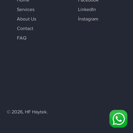
Services
LinkedIn
About Us
İnstagram
Contact
FAQ
© 2026, HF Haytek.