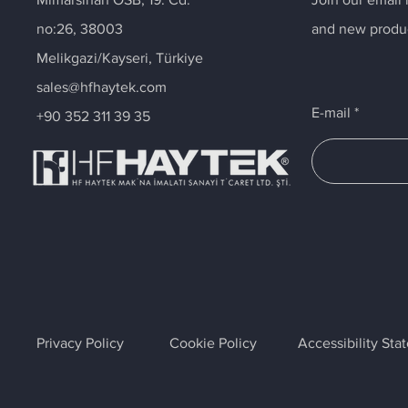
no:26, 38003
and new produ
Melikgazi/Kayseri, Türkiye
sales@hfhaytek.com
E-mail
+90 352 311 39 35
Privacy Policy
Cookie Policy
Accessibility St