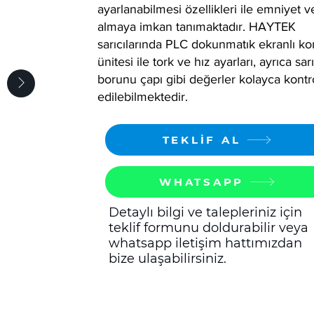
ayarlanabilmesi özellikleri ile emniyet ve
almaya imkan tanımaktadır. HAYTEK
sarıcılarında PLC dokunmatık ekranlı ko
ünitesi ile tork ve hız ayarları, ayrıca sar
borunu çapı gibi değerler kolayca kontr
edilebilmektedir.
TEKLİF AL
WHATSAPP
Detaylı bilgi ve talepleriniz için
teklif formunu doldurabilir veya
whatsapp iletişim hattımızdan
bize ulaşabilirsiniz.