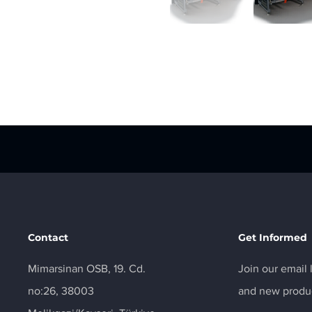
Contact
Get Informed
Mimarsinan OSB, 19. Cd.
Join our email 
no:26, 38003
and new produ