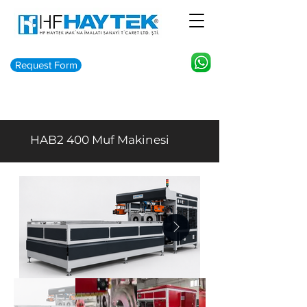
Request Form
HAB2 400 Muf Makinesi