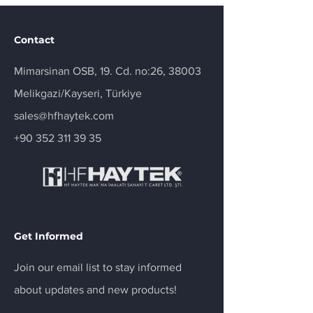
Contact
Mimarsinan OSB, 19. Cd. no:26, 38003
Melikgazi/Kayseri, Türkiye
sales@hfhaytek.com
+90 352 311 39 35
Get Informed
Join our email list to stay informed
about updates and new products!