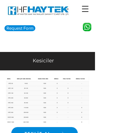
Request Form
Kesiciler