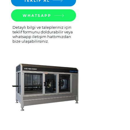
TEKLİF AL
WHATSAPP
Detaylı bilgi ve talepleriniz için
teklif formunu doldurabilir veya
whatsapp iletişim hattımızdan
bize ulaşabilirsiniz.