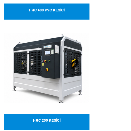
HRC 400 PVC KESİCİ
HRC 250 KESİCİ