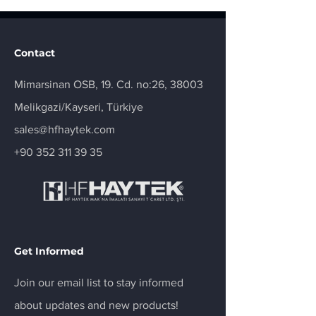
Contact
Mimarsinan OSB, 19. Cd. no:26, 38003
Melikgazi/Kayseri, Türkiye
sales@hfhaytek.com
+90 352 311 39 35
Get Informed
Join our email list to stay informed
about updates and new products!