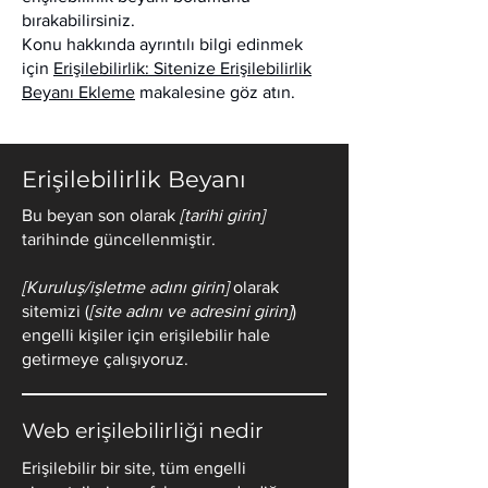
bırakabilirsiniz.
Konu hakkında ayrıntılı bilgi edinmek
için
Erişilebilirlik: Sitenize Erişilebilirlik
Beyanı Ekleme
makalesine göz atın.
Erişilebilirlik Beyanı
Bu beyan son olarak
[tarihi girin]
tarihinde güncellenmiştir.
[Kuruluş/işletme adını girin]
olarak
sitemizi (
[site adını ve adresini girin]
)
engelli kişiler için erişilebilir hale
getirmeye çalışıyoruz.
Web erişilebilirliği nedir
Erişilebilir bir site, tüm engelli