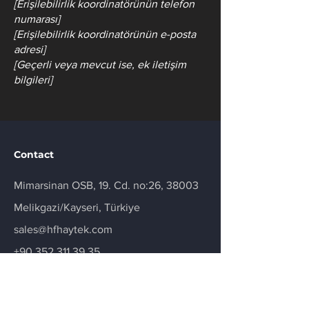
[Erişilebilirlik koordinatörünün telefon
numarası]
[Erişilebilirlik koordinatörünün e-posta
adresi]
[Geçerli veya mevcut ise, ek iletişim
bilgileri]
Contact
Mimarsinan OSB, 19. Cd. no:26, 38003
Melikgazi/Kayseri, Türkiye
sales@hfhaytek.com
+90 352 311 39 35