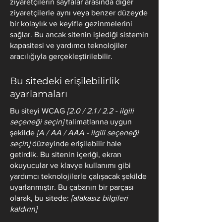
ziyaretçilerin sayfalar arasında diğer
ziyaretçilerle aynı veya benzer düzeyde
bir kolaylık ve keyifle gezinmelerini
sağlar. Bu ancak sitenin işlediği sistemin
kapasitesi ve yardımcı teknolojiler
aracılığıyla gerçekleştirilebilir.
Bu sitedeki erişilebilirlik
ayarlamaları
Bu siteyi WCAG
[2.0 / 2.1 / 2.2 - ilgili
seçeneği seçin]
talimatlarına uygun
şekilde
[A / AA / AAA - ilgili seçeneği
seçin]
düzeyinde erişilebilir hale
getirdik. Bu sitenin içeriği, ekran
okuyucular ve klavye kullanımı gibi
yardımcı teknolojilerle çalışacak şekilde
uyarlanmıştır. Bu çabanın bir parçası
olarak, bu sitede:
[alakasız bilgileri
kaldırın]