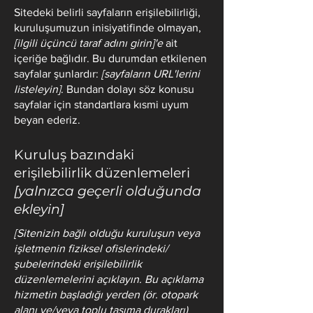
Sitedeki belirli sayfaların erişilebilirliği,
kuruluşumuzun inisiyatifinde olmayan,
[ilgili üçüncü taraf adını girin]'e
ait
içeriğe bağlıdır. Bu durumdan etkilenen
sayfalar şunlardır:
[sayfaların URL'lerini
listeleyin]
. Bundan dolayı söz konusu
sayfalar için standartlara kısmi uyum
beyan ederiz.
Kuruluş bazındaki
erişilebilirlik düzenlemeleri
[yalnızca geçerli olduğunda
ekleyin]
[Sitenizin bağlı olduğu kuruluşun veya
işletmenin fiziksel ofislerindeki/
şubelerindeki erişilebilirlik
düzenlemelerini açıklayın. Bu açıklama
hizmetin başladığı yerden (ör. otopark
alanı ve/veya toplu taşıma durakları)