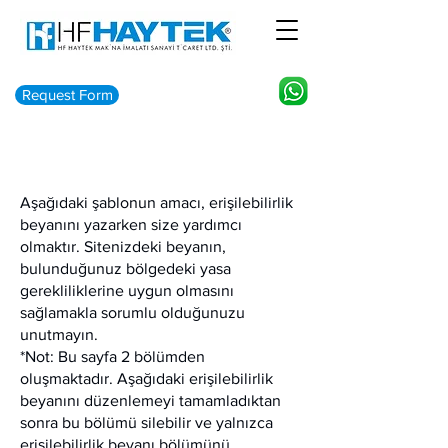
Request Form
Aşağıdaki şablonun amacı, erişilebilirlik
beyanını yazarken size yardımcı
olmaktır. Sitenizdeki beyanın,
bulunduğunuz bölgedeki yasa
gerekliliklerine uygun olmasını
sağlamakla sorumlu olduğunuzu
unutmayın.
*Not: Bu sayfa 2 bölümden
oluşmaktadır. Aşağıdaki erişilebilirlik
beyanını düzenlemeyi tamamladıktan
sonra bu bölümü silebilir ve yalnızca
erişilebilirlik beyanı bölümünü