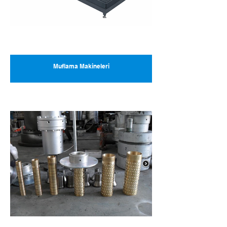
Muflama Makineleri