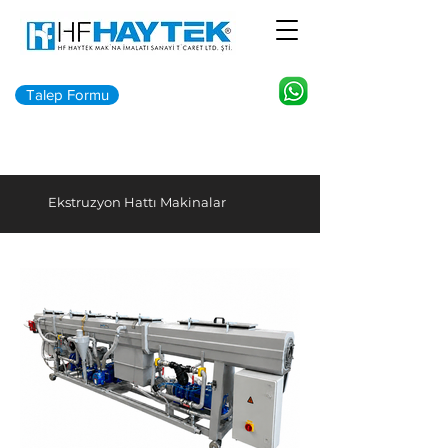
Talep Formu
Ekstruzyon Hattı Makinalar