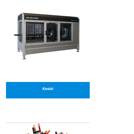
Kesici