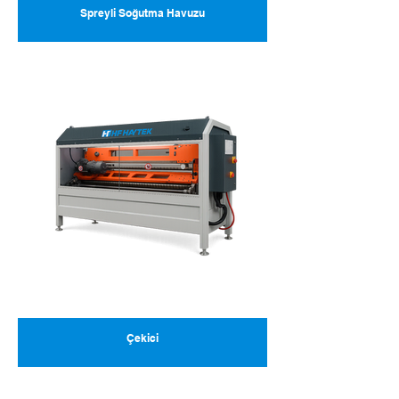
Spreyli Soğutma Havuzu
Çekici